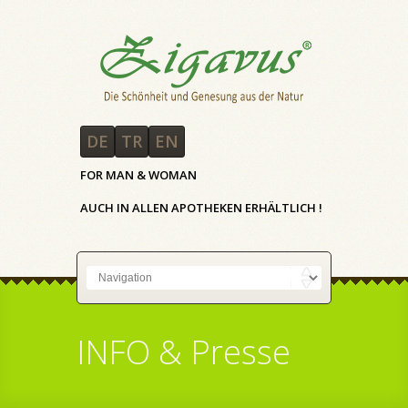
DE
TR
EN
FOR MAN & WOMAN
AUCH IN ALLEN APOTHEKEN ERHÄLTLICH !
INFO & Presse