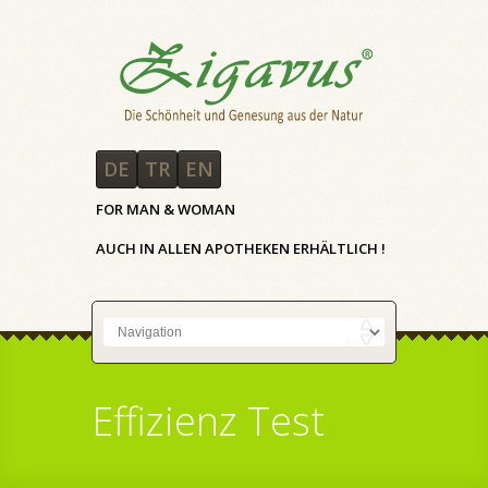
DE
TR
EN
FOR MAN & WOMAN
AUCH IN ALLEN APOTHEKEN ERHÄLTLICH !
Effizienz Test